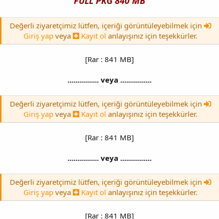
FULL PKG 840 MB
Değerli ziyaretçimiz lütfen, içeriği görüntüleyebilmek için
Giriş yap
veya
Kayıt ol
anlayışınız için teşekkürler.
[Rar : 841 MB]
................ veya ................
Değerli ziyaretçimiz lütfen, içeriği görüntüleyebilmek için
Giriş yap
veya
Kayıt ol
anlayışınız için teşekkürler.
[Rar : 841 MB]
................ veya ................
Değerli ziyaretçimiz lütfen, içeriği görüntüleyebilmek için
Giriş yap
veya
Kayıt ol
anlayışınız için teşekkürler.
[Rar : 841 MB]