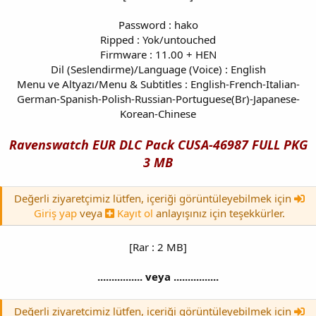
Password : hako
Ripped : Yok/untouched
Firmware : 11.00 + HEN
Dil (Seslendirme)/Language (Voice) : English
Menu ve Altyazı/Menu & Subtitles : English-French-Italian-
German-Spanish-Polish-Russian-Portuguese(Br)-Japanese-
Korean-Chinese
Ravenswatch EUR DLC Pack CUSA-46987 FULL PKG
3 MB
Değerli ziyaretçimiz lütfen, içeriği görüntüleyebilmek için
Giriş yap
veya
Kayıt ol
anlayışınız için teşekkürler.
[Rar : 2 MB]
................ veya ................
Değerli ziyaretçimiz lütfen, içeriği görüntüleyebilmek için