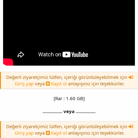
Değerli ziyaretçimiz lütfen, içeriği görüntüleyebilmek için
Giriş yap
veya
Kayıt ol
anlayışınız için teşekkürler.
[Rar : 1.60 GB]
................ veya ................
Değerli ziyaretçimiz lütfen, içeriği görüntüleyebilmek için
Giriş yap
veya
Kayıt ol
anlayışınız için teşekkürler.