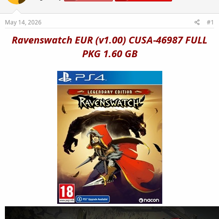
May 14, 2026
#1
Ravenswatch EUR (v1.00) CUSA-46987 FULL
PKG 1.60 GB