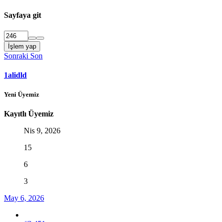
Sayfaya git
İşlem yap
Sonraki
Son
1alidld
Yeni Üyemiz
Kayıtlı Üyemiz
Nis 9, 2026
15
6
3
May 6, 2026