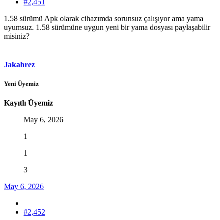
#2,451
1.58 sürümü Apk olarak cihazımda sorunsuz çalışıyor ama yama
uyumsuz. 1.58 sürümüne uygun yeni bir yama dosyası paylaşabilir
misiniz?
Jakahrez
Yeni Üyemiz
Kayıtlı Üyemiz
May 6, 2026
1
1
3
May 6, 2026
#2,452