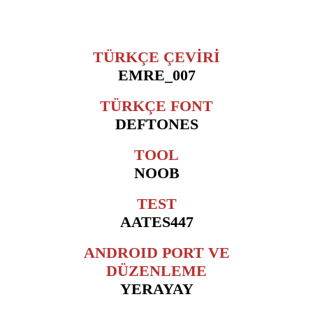
TÜRKÇE ÇEVİRİ
EMRE_007
TÜRKÇE FONT
DEFTONES
TOOL
NOOB
TEST
AATES447
ANDROID PORT VE
DÜZENLEME
YERAYAY