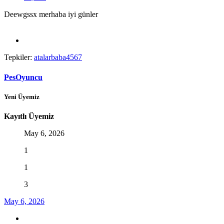
Deewgssx merhaba iyi günler
Tepkiler:
atalarbaba4567
PesOyuncu
Yeni Üyemiz
Kayıtlı Üyemiz
May 6, 2026
1
1
3
May 6, 2026