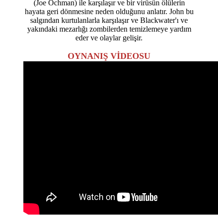
(Joe Ochman) ile karşılaşır ve bir virüsün ölülerin
hayata geri dönmesine neden olduğunu anlatır. John bu
salgından kurtulanlarla karşılaşır ve Blackwater'ı ve
yakındaki mezarlığı zombilerden temizlemeye yardım
eder ve olaylar gelişir.
OYNANIŞ VİDEOSU