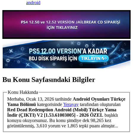
android
Bu Konu Sayfasındaki Bilgiler
Konu Hakkında
Merhaba,
Ocak 13, 2026
tarihinde
Android Oyunları Türkçe
Yama Bölümü
kategorisinde
Yerayay
tarafından oluşturulan
Red Dead Redemption Android (Mobil) Türkçe Yama
İndir (ÇIKTI) V2 [1.53.61003005] - 2026 ÖZEL
başlıklı
konuyu okuyorsunuz. Bu konu şimdiye dek 98,265 kez
görüntülenmiş, 3,610 yorum ve 1,865 tepki puanı almıştır...