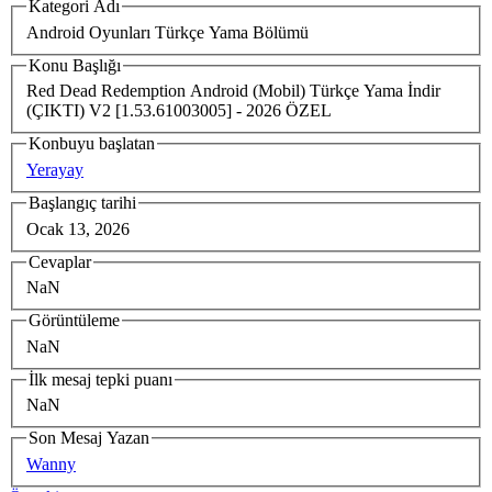
Kategori Adı
Android Oyunları Türkçe Yama Bölümü
Konu Başlığı
Red Dead Redemption Android (Mobil) Türkçe Yama İndir
(ÇIKTI) V2 [1.53.61003005] - 2026 ÖZEL
Konbuyu başlatan
Yerayay
Başlangıç tarihi
Ocak 13, 2026
Cevaplar
NaN
Görüntüleme
NaN
İlk mesaj tepki puanı
NaN
Son Mesaj Yazan
Wanny