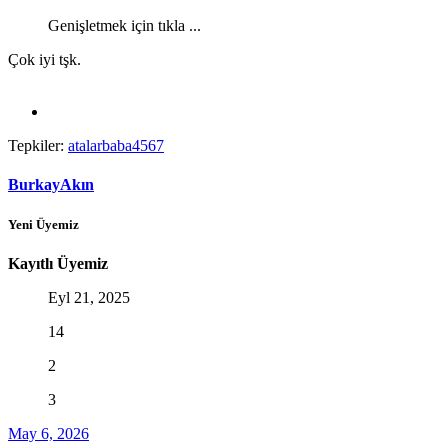
Genişletmek için tıkla ...
Çok iyi tşk.
Tepkiler:
atalarbaba4567
BurkayAkın
Yeni Üyemiz
Kayıtlı Üyemiz
Eyl 21, 2025
14
2
3
May 6, 2026