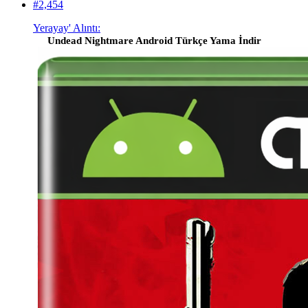
#2,454
Yerayay' Alıntı:
Undead Nightmare Android Türkçe Yama İndir