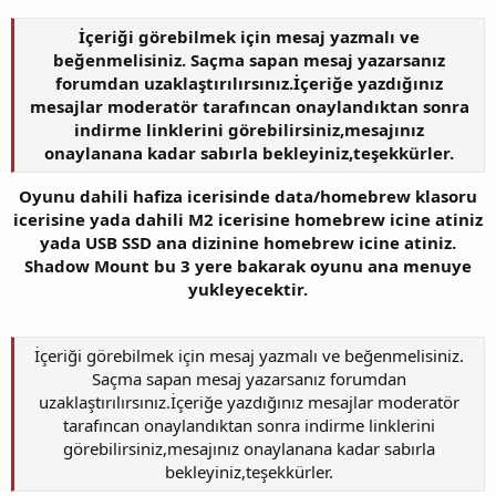
İçeriği görebilmek için mesaj yazmalı ve
beğenmelisiniz. Saçma sapan mesaj yazarsanız
forumdan uzaklaştırılırsınız.İçeriğe yazdığınız
mesajlar moderatör tarafıncan onaylandıktan sonra
indirme linklerini görebilirsiniz,mesajınız
onaylanana kadar sabırla bekleyiniz,teşekkürler.
Oyunu dahili hafiza icerisinde data/homebrew klasoru
icerisine yada dahili M2 icerisine homebrew icine atiniz
yada USB SSD ana dizinine homebrew icine atiniz.
Shadow Mount bu 3 yere bakarak oyunu ana menuye
yukleyecektir.
İçeriği görebilmek için mesaj yazmalı ve beğenmelisiniz.
Saçma sapan mesaj yazarsanız forumdan
uzaklaştırılırsınız.İçeriğe yazdığınız mesajlar moderatör
tarafıncan onaylandıktan sonra indirme linklerini
görebilirsiniz,mesajınız onaylanana kadar sabırla
bekleyiniz,teşekkürler.