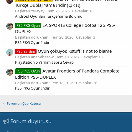
Türkçe Dublaj Yama İndir (ÇIKTI)
Başlatan Yerayay
Tem 25, 2026
Cevaplar: 16
Android Oyunları Türkçe Yama Bölümü
EA SPORTS College Football 26 PS5-
PS5 PKG Oyun
DUPLEX
Başlatan dorukhan
Tem 20, 2026
Cevaplar: 3
PS5 PKG Oyun İndir
Oyun çöküyor. Kstuff is not to blame
PS5 Yardım
Başlatan anar-abasow
Tem 18, 2026
Cevaplar: 13
Playstation 5 Yardım I Soru Cevap
Avatar Frontiers of Pandora Complete
PS5 PKG Oyun
Edition PS5-DUPLEX
Başlatan dorukhan
Tem 18, 2026
Cevaplar: 38
PS5 PKG Oyun İndir
Forumun Çöp Kutusu
Forum duyurusu