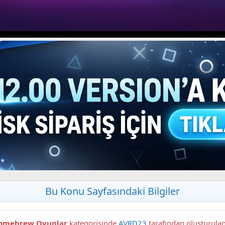
Bu Konu Sayfasındaki Bilgiler
Homebrew Oyunlar
kategorisinde
AVRD23
tarafından oluşturul