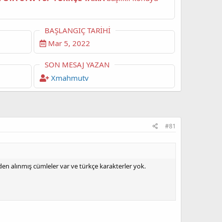
BAŞLANGIÇ TARIHI
Mar 5, 2022
SON MESAJ YAZAN
Xmahmutv
#81
n alınmış cümleler var ve türkçe karakterler yok.