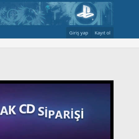
Giriş yap
Kayıt ol