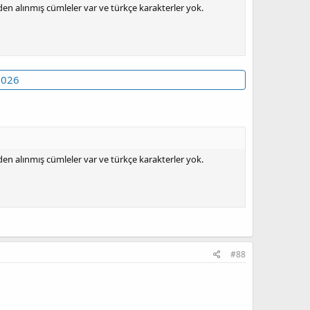
n alınmış cümleler var ve türkçe karakterler yok.
2026
n alınmış cümleler var ve türkçe karakterler yok.
#88