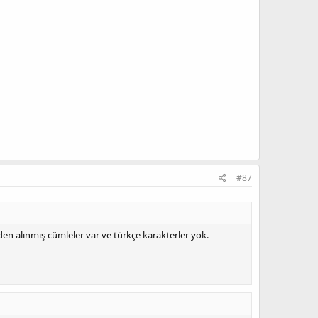
#87
n alınmış cümleler var ve türkçe karakterler yok.