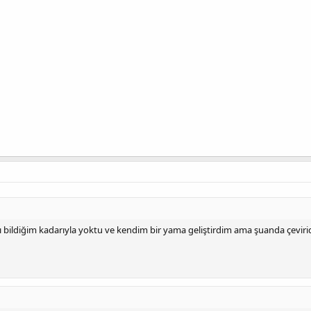
bildiğim kadarıyla yoktu ve kendim bir yama geliştirdim ama şuanda çeviride