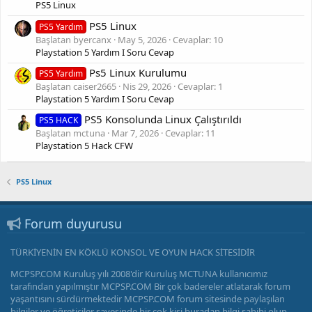
PS5 Linux
PS5 Linux
PS5 Yardım
Başlatan byercanx
May 5, 2026
Cevaplar: 10
Playstation 5 Yardım I Soru Cevap
Ps5 Linux Kurulumu
PS5 Yardım
Başlatan caiser2665
Nis 29, 2026
Cevaplar: 1
Playstation 5 Yardım I Soru Cevap
PS5 Konsolunda Linux Çalıştırıldı
PS5 HACK
Başlatan mctuna
Mar 7, 2026
Cevaplar: 11
Playstation 5 Hack CFW
PS5 Linux
Forum duyurusu
TÜRKİYENİN EN KÖKLÜ KONSOL VE OYUN HACK SİTESİDİR
MCPSP.COM Kuruluş yılı 2008'dir Kuruluş MCTUNA kullanıcımız
tarafından yapılmıştır MCPSP.COM Bir çok badereler atlatarak forum
yaşantısını sürdürmektedir MCPSP.COM forum sitesinde paylaşılan
bilgiler ve öğreticiler sayesinde bir çok kişi buradan bilgi sahibi olup