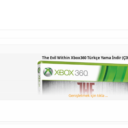
The Evil Within Xbox360 Türkçe Yama İndir (ÇI
Genişletmek için tıkla ...