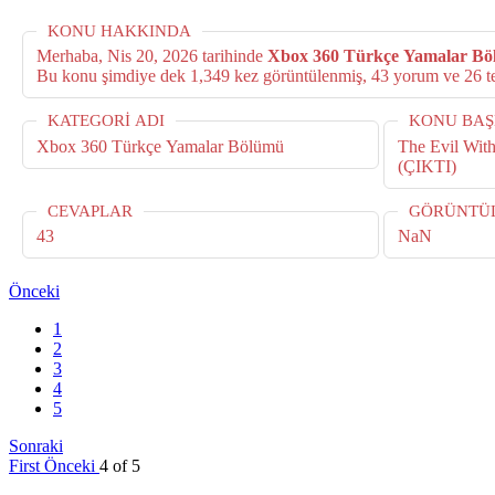
KONU HAKKINDA
Merhaba,
Nis 20, 2026
tarihinde
Xbox 360 Türkçe Yamalar B
Bu konu şimdiye dek 1,349 kez görüntüle
KATEGORI ADI
KONU BAŞ
Xbox 360 Türkçe Yamalar Bölümü
The Evil Wit
(ÇIKTI)
CEVAPLAR
GÖRÜNTÜ
43
NaN
Önceki
1
2
3
4
5
Sonraki
First
Önceki
4 of 5